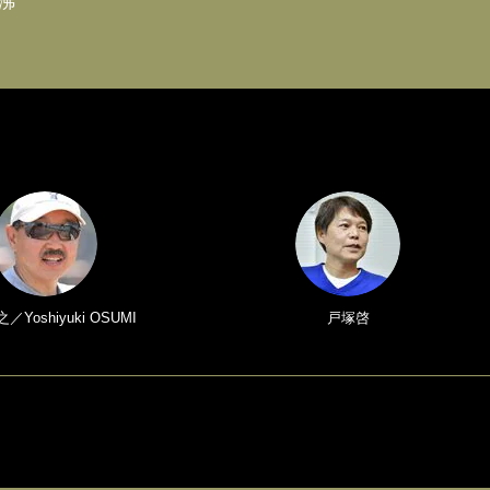
沸
Yoshiyuki OSUMI
戸塚啓