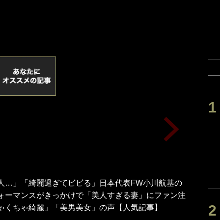
人…」「綺麗過ぎてビビる」日本代表FW小川航基の
ォーマンスがきっかけで「美人すぎる妻」にファン注
ゃくちゃ綺麗」「美男美女」の声【人気記事】