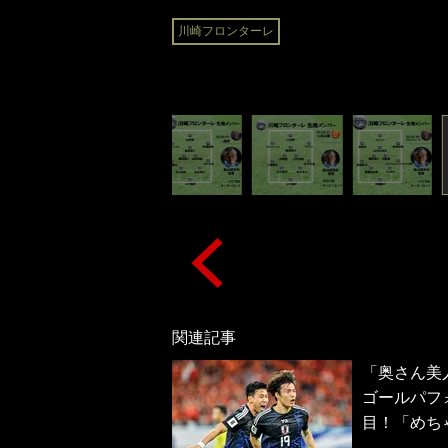
川崎フロンターレ
関連記事
「奥さん美
ゴールパフ
目！「めち