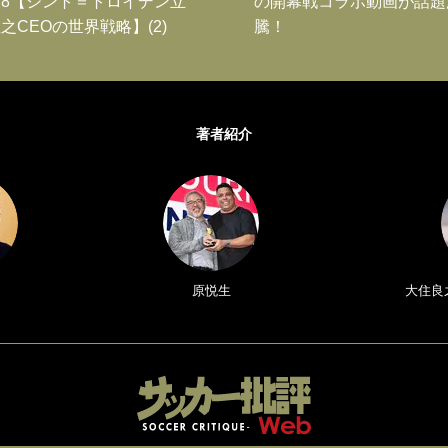
8【シント＝トロイデン立
の開幕戦コラボ動画が話題
之CEOの世界戦略】(2)
騰！
著者紹介
原悦生
大住良之／