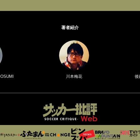
著者紹介
 OSUMI
川本梅花
後