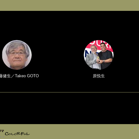
藤健生／Takeo GOTO
原悦生