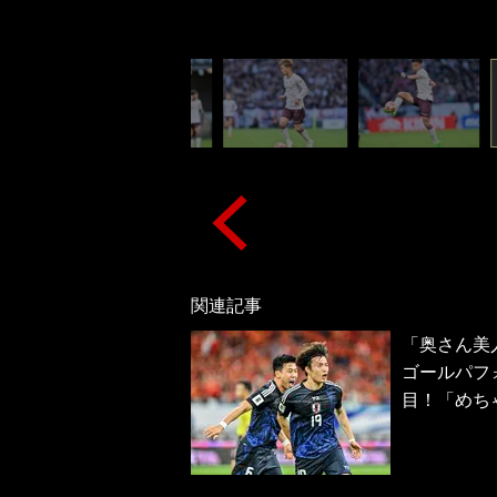
関連記事
「奥さん美
ゴールパフ
目！「めち