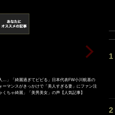
人…」「綺麗過ぎてビビる」日本代表FW小川航基の
ォーマンスがきっかけで「美人すぎる妻」にファン注
ゃくちゃ綺麗」「美男美女」の声【人気記事】