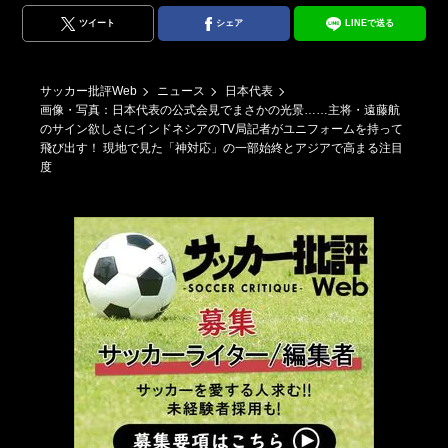
ツイート
シェア
LINEで送る
サッカー批評Web
ニュース
日本代表
画像・写真：日本代表の公式会見でまさかの光景……主将・遠藤航
のサイン欲しさにインドネシアのTV局記者がユニフォームを持って
飛び出す！ 現地で見た「神対応」の一部始終とアジアで高まる注目
度