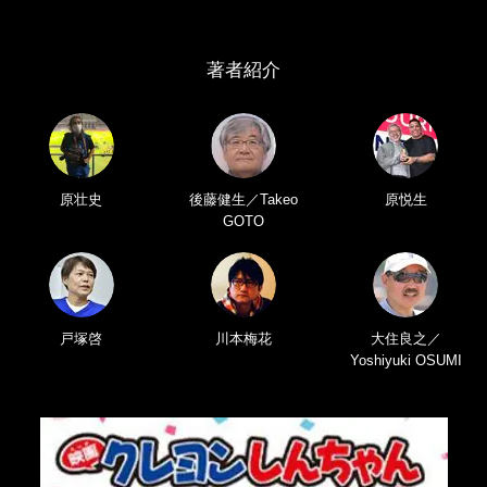
著者紹介
原壮史
後藤健生／Takeo
原悦生
GOTO
戸塚啓
川本梅花
大住良之／
Yoshiyuki OSUMI