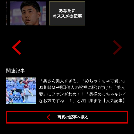
関連記事
「奥さん美人すぎる」「めちゃくちゃ可愛い」
J1川崎MF橘田健人の祝福に駆け付けた「美人
妻」にファンざわめく！「奥様めっちゃキレイ
なお方ですね…！」と注目集まる【人気記事】
写真の記事へ戻る
表