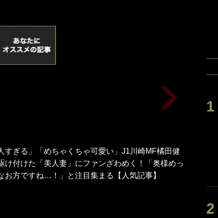
人すぎる」「めちゃくちゃ可愛い」J1川崎MF橘田健
駆け付けた「美人妻」にファンざわめく！「奥様めっ
なお方ですね…！」と注目集まる【人気記事】