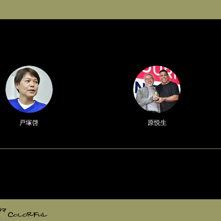
戸塚啓
原悦生