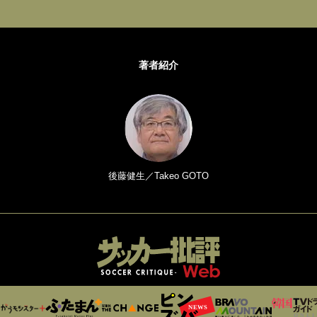
著者紹介
後藤健生／Takeo GOTO