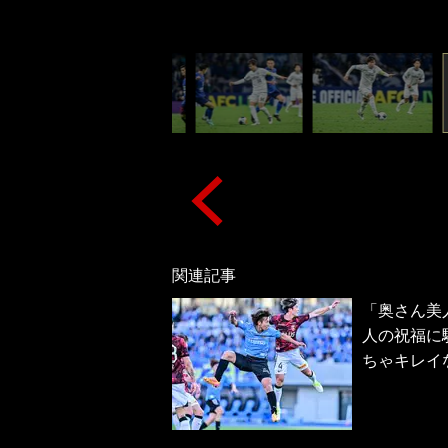
関連記事
「奥さん美
人の祝福に
ちゃキレイ