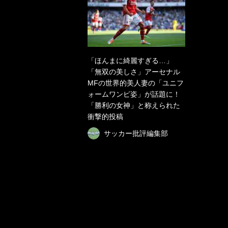
「ほんまに綺麗すぎる…」
「無双の美しさ」アーセナル
MFの世界的美人妻の「ユニフ
ォームワンピ姿」が話題に！
「勝利の女神」と称えられた
衝撃的投稿
サッカー批評編集部