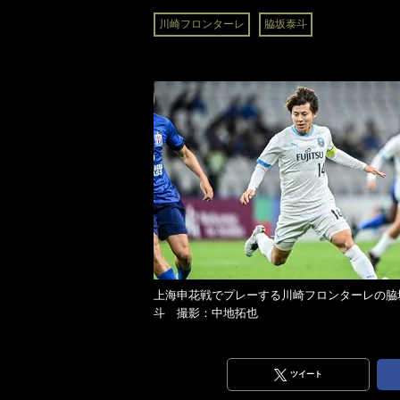
川崎フロンターレ
脇坂泰斗
上海申花戦でプレーする川崎フロンターレの脇
斗 撮影：中地拓也
ツイート