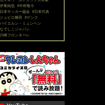
#伊東純也
#中村敬斗
#日本サッカー協会
#日本代表
#ジュビロ磐田
#ゲンク
#バイエルン・ミュンヘン
#なでしこジャパン
#川崎フロンターレ