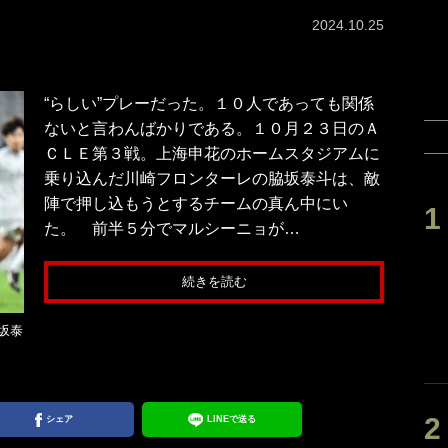
2024.10.25
“らしい”プレーだった。１０人であっても関係
ないと言わんばかりである。１０月２３日のＡ
ＣＬＥ第３戦。上海申花のホームスタジアムに
乗り込んだ川崎フロンターレの脇坂泰斗は、敵
陣で押し込もうとするチームの真ん中にい
た。 前半５分でマルシーニョが…
続きを読む
坂泰
シェア
LINEで送る