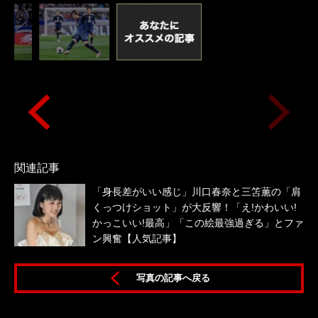
関連記事
「身長差がいい感じ」川口春奈と三笘薫の「肩
くっつけショット」が大反響！「え!かわいい!
かっこいい!最高」「この絵最強過ぎる」とファ
ン興奮【人気記事】
写真の記事へ戻る