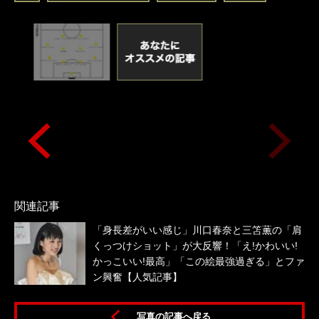
関連記事
「身長差がいい感じ」川口春奈と三笘薫の「肩
くっつけショット」が大反響！「え!かわいい!
かっこいい!最高」「この絵最強過ぎる」とファ
ン興奮【人気記事】
写真の記事へ戻る