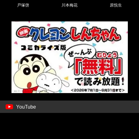
戸塚啓
川本梅花
原悦生
YouTube