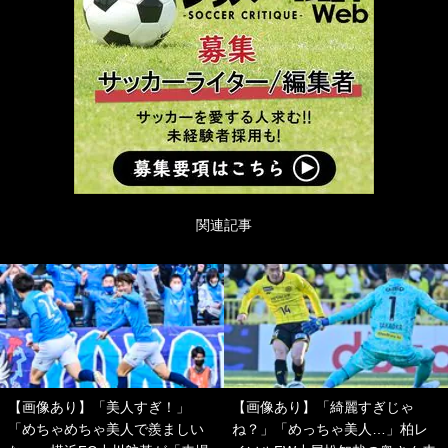
関連記事
【画像あり】「美人すぎ！」
【画像あり】「綺麗すぎじゃ
「めちゃめちゃ美人で羨ましい
ね？」「めっちゃ美人…」柏レ