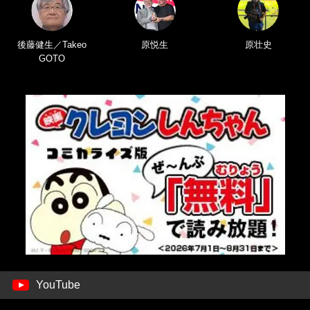
後藤健生／Takeo
原悦生
原壮史
GOTO
YouTube