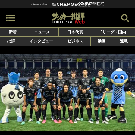
Group Site
新着
ニュース
日本代表
Jリーグ・国内
批評
インタビュー
ビジネス
動画
連載