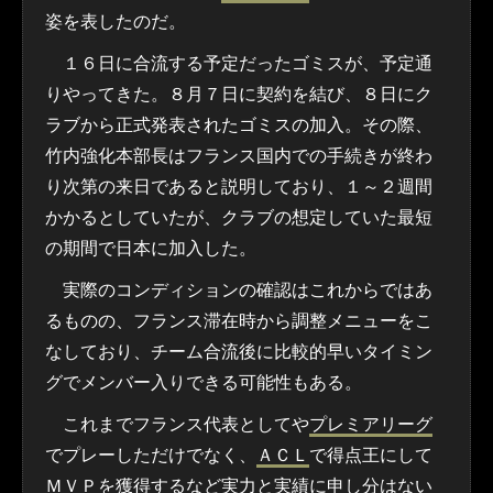
姿を表したのだ。
１６日に合流する予定だったゴミスが、予定通
りやってきた。８月７日に契約を結び、８日にク
ラブから正式発表されたゴミスの加入。その際、
竹内強化本部長はフランス国内での手続きが終わ
り次第の来日であると説明しており、１～２週間
かかるとしていたが、クラブの想定していた最短
の期間で日本に加入した。
実際のコンディションの確認はこれからではあ
るものの、フランス滞在時から調整メニューをこ
なしており、チーム合流後に比較的早いタイミン
グでメンバー入りできる可能性もある。
これまでフランス代表としてや
プレミアリーグ
でプレーしただけでなく、
ＡＣＬ
で得点王にして
ＭＶＰを獲得するなど実力と実績に申し分はない