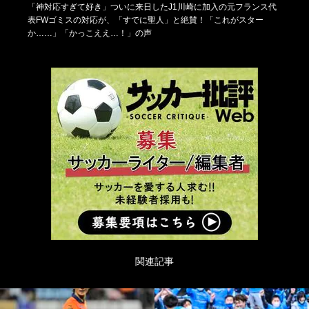
「神対応すぎて好き」ついに来日したJ1川崎に加入の元フランス代
表FWゴミスの対応が、「すでに聖人」と絶賛！「これがスター
か……」「かっこええ…！」の声
関連記事