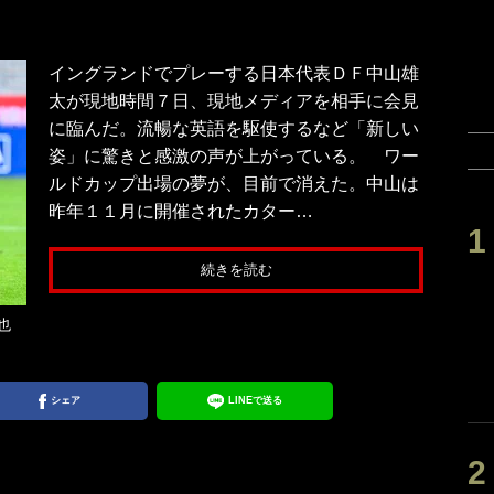
イングランドでプレーする日本代表ＤＦ中山雄
太が現地時間７日、現地メディアを相手に会見
に臨んだ。流暢な英語を駆使するなど「新しい
姿」に驚きと感激の声が上がっている。 ワー
ルドカップ出場の夢が、目前で消えた。中山は
昨年１１月に開催されたカター…
続きを読む
也
シェア
LINEで送る