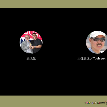
原悦生
大住良之／Yoshiyuki