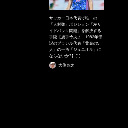
サッカー日本代表で唯一の
「人材難」ポジション「左サ
イドバック問題」を解決する
手段【旗手怜央よ、1982年伝
説のブラジル代表「黄金の5
人」の一角「ジュニオル」に
ならないか?】(1)
大住良之