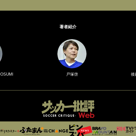
著者紹介
 OSUMI
戸塚啓
後