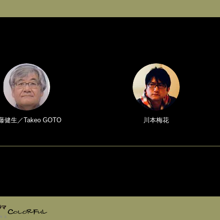
藤健生／Takeo GOTO
川本梅花