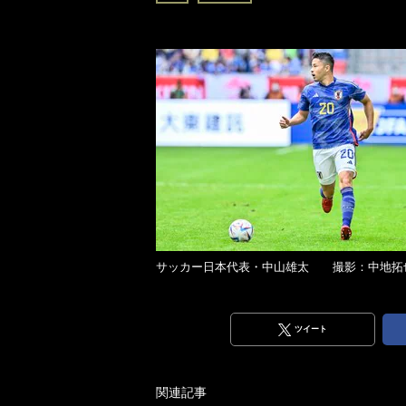
サッカー日本代表・中山雄太 撮影：中地拓
ツイート
関連記事