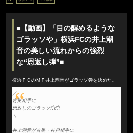
■【動画】「目の醒めるような
ゴラッソや」横浜FCの井上潮
音の美しい流れからの強烈
な“恩返し弾”■
横浜ＦＣのＭＦ井上潮音がゴラッソ弾を決めた。
／
古巣相手に
恩返しのゴラッソ💥💥
＼
井上潮音が古巣・神戸相手に