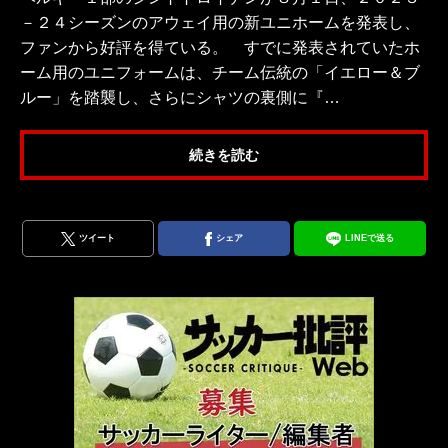
－２４シーズンのアウェイ用の新ユニホームを発表し、
ファンから好評を得ている。 すでに発表されていたホ
ーム用のユニフォームは、チーム伝統の「イエロー＆ブ
ルー」を踏襲し、さらにシャツの裏側に『…
続きを読む
ツイート
シェア
LINEで送る