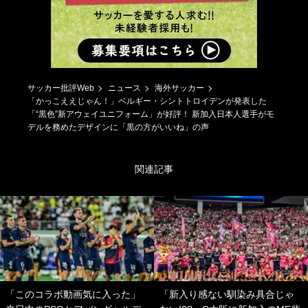
サッカー批評Web
ニュース
海外サッカー
「かっこええじゃん！」ベルギー・シントトロイデンが発表した
「“黒色”新アウェイユニフォーム」が好評！ 新加入日本人選手がモ
デルを務めたデザインに「黒の方がいいね」の声
関連記事
「このコラボ動画気に入った」
「新入り感ない馴染み具合じゃ