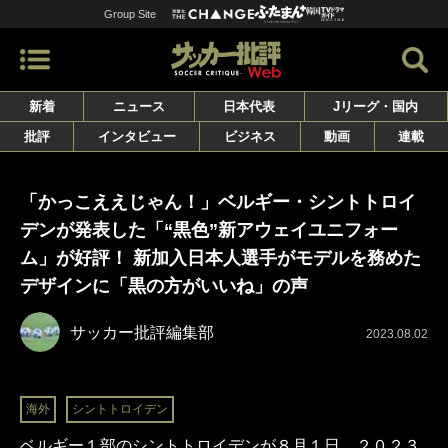
Group Site
新着
ニュース
日本代表
Jリーグ・国内
批評
インタビュー
ビジネス
動画
連載
「かっこええじゃん！」ベルギー・シントトロイ
デンが発表した「“黒色”新アウェイユニフォー
ム」が好評！ 新加入日本人選手がモデルを務めた
デザインに「黒の方がいいね」の声
サッカー批評編集部
2023.08.02
海外
シントトロイデン
ベルギー１部のシントトロイデンが８月１日、２０２３