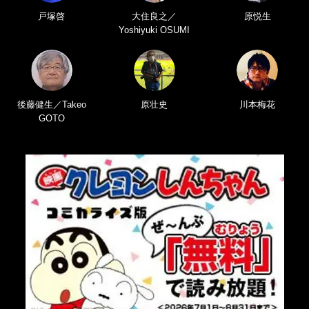
戸塚啓
大住良之／
原悦生
Yoshiyuki OSUMI
後藤健生／Takeo
原壮史
川本梅花
GOTO