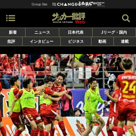
Group Site
新着
ニュース
日本代表
Jリーグ・国内
批評
インタビュー
ビジネス
動画
連載