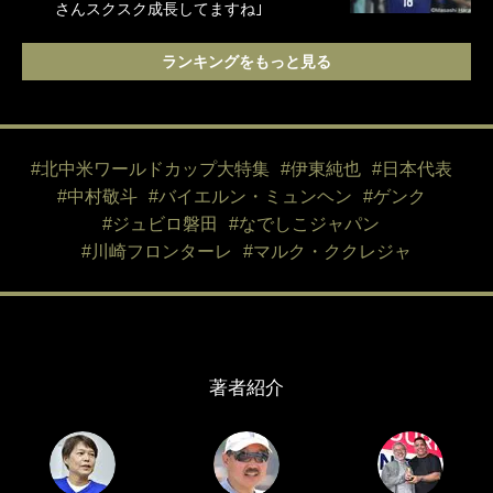
さんスクスク成長してますね｣
ランキングをもっと見る
#北中米ワールドカップ大特集
#伊東純也
#日本代表
#中村敬斗
#バイエルン・ミュンヘン
#ゲンク
#ジュビロ磐田
#なでしこジャパン
#川崎フロンターレ
#マルク・ククレジャ
著者紹介