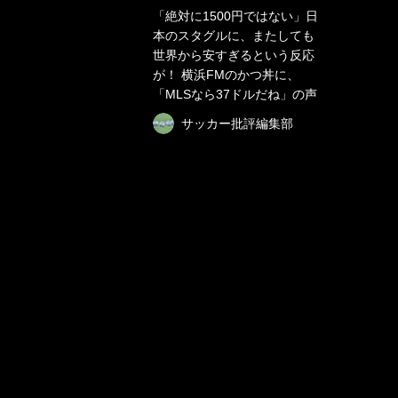
「絶対に1500円ではない」日
本のスタグルに、またしても
世界から安すぎるという反応
が！ 横浜FMのかつ丼に、
「MLSなら37ドルだね」の声
サッカー批評編集部