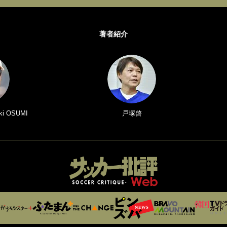
著者紹介
i OSUMI
戸塚啓