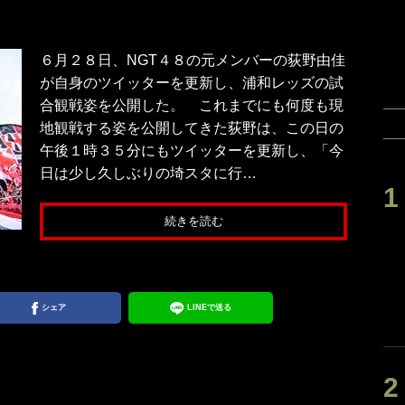
６月２８日、NGT４８の元メンバーの荻野由佳
が自身のツイッターを更新し、浦和レッズの試
合観戦姿を公開した。 これまでにも何度も現
地観戦する姿を公開してきた荻野は、この日の
午後１時３５分にもツイッターを更新し、「今
日は少し久しぶりの埼スタに行…
続きを読む
シェア
LINEで送る