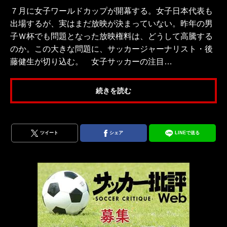
７月に女子ワールドカップが開幕する。女子日本代表も
出場するが、実はまだ放映が決まっていない。昨年の男
子Ｗ杯でも問題となった放映権料は、どうして高騰する
のか。この大きな問題に、サッカージャーナリスト・後
藤健生が切り込む。 女子サッカーの注目…
続きを読む
ツイート
シェア
LINEで送る