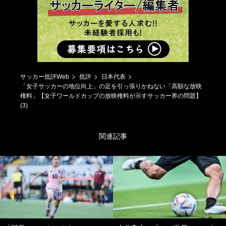
サッカー批評Web
批評
日本代表
「女子サッカーの地位向上」の足を引っ張りかねない「高額な放映
権料」【女子ワールドカップの放映権料が示すサッカー界の問題】
(3)
関連記事