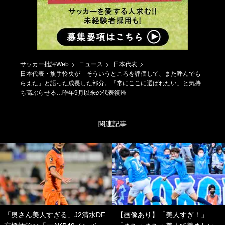
サッカー批評Web
ニュース
日本代表
日本代表・旗手怜央が「そういうところを評価して、また呼んでも
らえた」と語った成長した部分。「常にここに選ばれたい」と気持
ち高ぶらせる…昨年9月以来の代表復帰
関連記事
「奥さん美人すぎる」J2清水DF
【画像あり】「美人すぎ！」