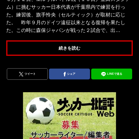
ム）に挑むサッカー日本代表が千葉県内で練習を行っ
た。練習後、旗手怜央（セルティック）が取材に応じ
た。 昨年９月のドイツ遠征以来となる復帰を果たし
た。この時に森保ジャパンが戦った２試合で、出…
続きを読む
ツイート
シェア
LINEで送る