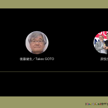
後藤健生／Takeo GOTO
原悦