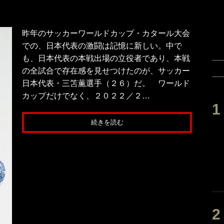
昨年のサッカーワールドカップ・カタール大会
での、日本代表の激闘は記憶に新しい。中で
も、日本代表の本戦出場の立役者であり、本戦
の全試合で存在感を見せつけたのが、サッカー
日本代表・三笘薫選手（２６）だ。 ワールド
カップだけでなく、２０２２／２…
続きを読む