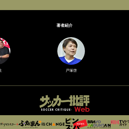
著者紹介
生
戸塚啓