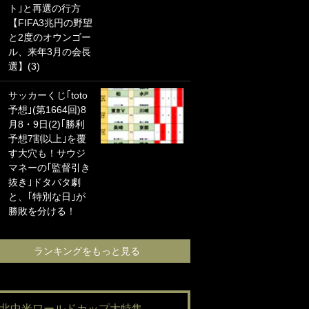
ト｣と再選の行方
海の夕日”新アウェ
【FIFA3兆円の野望
イユニに大反響｢か
と2度のオウンゴー
っこよすぎ｣｢革新
ル、来年3月の会長
的｣｢ソソられる！｣
選】(3)
｢お土産最高すぎ
サッカーくじ｢toto
笑｣｢どうやって入
予想｣(第1664回)8
手？｣ブライトン帰
月8・9日(2)｢勝利
還の三笘薫、同僚
予想7割以上｣を覆
に“ポケカ”をプレゼ
す大穴も！サウジ
ント！｢薫の笑顔見
マネーの｢監督引き
れてよかった｣｢大
抜き｣ドタバタ劇
喜びのリュテル可
と、｢特別な日｣が
愛すぎ｣
勝敗を分ける！
ランキングをも
ランキングをもっと見る
#北中米ワールドカップ大特集