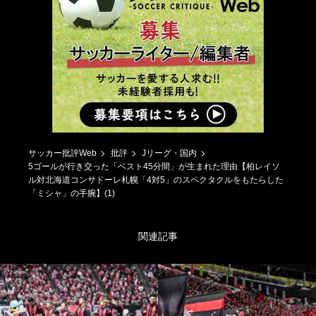
サッカー批評Web
批評
Jリーグ・国内
5ゴールが行き交った「ベスト45分間」が生まれた理由【柏レイソ
ル対北海道コンサドーレ札幌「4対5」のスペクタクルをもたらした
「ミシャ」の手腕】(1)
関連記事