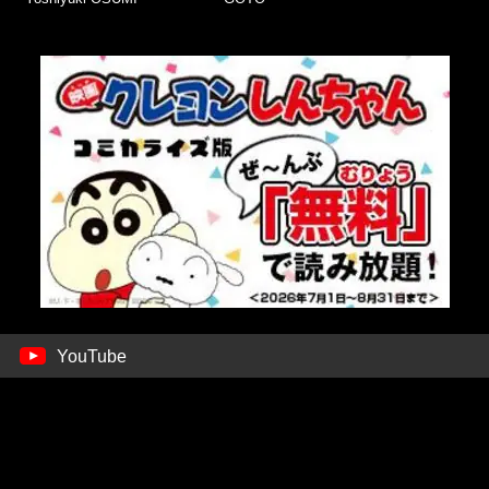
YouTube