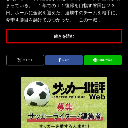
まっている。 １年でのＪ１復帰を目指す磐田は２３
日、ホームに金沢を迎えた。連勝中のチームを相手に、
今季４勝目を懸けてぶつかった。 この一戦…
続きを読む
ツイート
シェア
LINEで送る