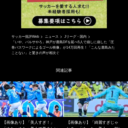
サッカー批評Web
ニュース
Jリーグ・国内
「いや、バルサやろ」神戸が鹿島DFを延べ5人で崩しに崩した「圧
巻パスワークによるゴール映像」が14万回再生！「こんな鹿島みた
ことない」と驚きの声が相次ぐ
関連記事
【画像あり】「美人すぎ！」
【画像あり】「綺麗すぎじゃ