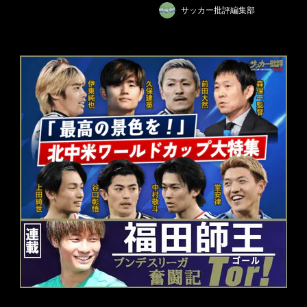
サッカー批評編集部