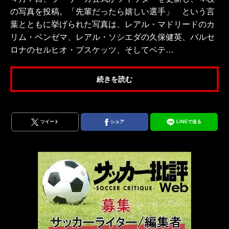
の写真を投稿。「先輩だったら嬉しい選手」 という言
葉とともに挙げられた写真は、レアル・マドリードのカ
リム・ベンゼマ、レアル・ソシエダの久保健英、バルセ
ロナのセルヒオ・ブスケッツ、そしてベテ…
続きを読む
ツイート
シェア
LINEで送る