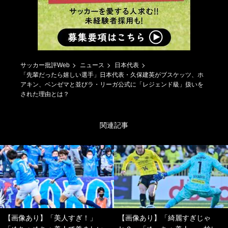
サッカー批評Web
ニュース
日本代表
「先輩だったら嬉しい選手」日本代表・久保建英がブスケッツ、ホ
アキン、ベンゼマと並びラ・リーガ公式に「レジェンド級」扱いを
された理由とは？
関連記事
【画像あり】「美人すぎ！」
【画像あり】「綺麗すぎじゃ