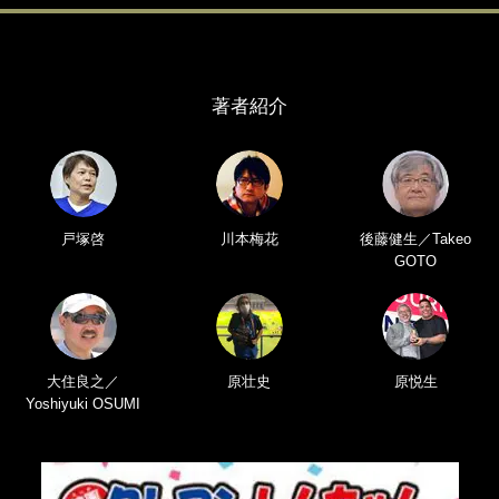
著者紹介
戸塚啓
川本梅花
後藤健生／Takeo
GOTO
大住良之／
原壮史
原悦生
Yoshiyuki OSUMI