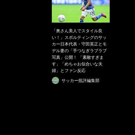
「奥さん美人でスタイル良
い！」スポルティングのサッ
カー日本代表・守田英正とモ
デル妻の「手つなぎラブラブ
写真」公開！ 「素敵すぎま
す」「めちゃお似合いな夫
婦」とファン反応
サッカー批評編集部