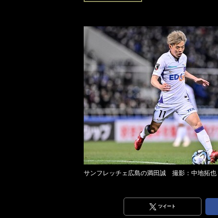
サンフレッチェ広島の満田誠 撮影：中地拓也
ツイート