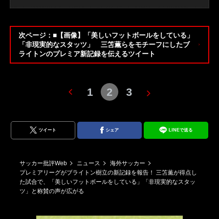
次ページ：■【画像】「美しいフットボールをしている」
「非現実的なスタッツ」 三笘薫らをモチーフにしたブ
ライトンのプレミア新記録を伝えるツイート
1
2
3
ツイート
シェア
LINEで送る
サッカー批評Web
ニュース
海外サッカー
プレミアリーグがブライトン樹立の新記録を報告！ 三笘薫が得点し
た試合で、「美しいフットボールをしている」「非現実的なスタッ
ツ」と称賛の声が広がる