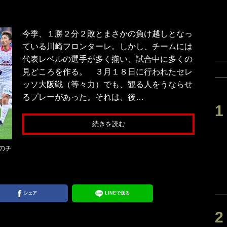
今季、１勝２分２敗とまさかの負け越しとなっ
ている川崎フロンターレ。しかし、チームには
代表レベルの選手が多く揃い、試合中に多くの
見どころを作る。 ３月１８日に行われたセレ
ッソ大阪戦（等々力）でも、観る人をうならせ
るプレーがあった。それは、後…
続きを読む
のチ
シェア
LINEで送る