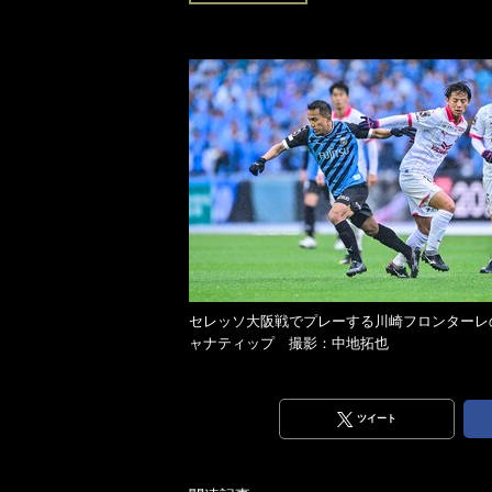
セレッソ大阪戦でプレーする川崎フロンターレ
ャナティップ 撮影：中地拓也
ツイート