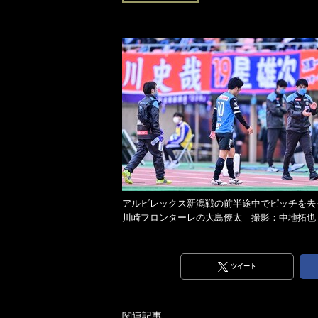
アルビレックス新潟戦の前半途中でピッチを去
川崎フロンターレの大島僚太 撮影：中地拓也
ツイート
関連記事