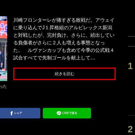
川崎フロンターレが痛すぎる敗戦だ。アウェイ
に乗り込んでJ１昇格組のアルビレックス新潟
と対戦したが、完封負け。さらに、続出してい
る負傷者がさらに２人も増える事態となっ
た。 ルヴァンカップも含めて今季の公式戦４
試合すべてで先制ゴールを献上して…
続きを読む
った
シェア
LINEで送る