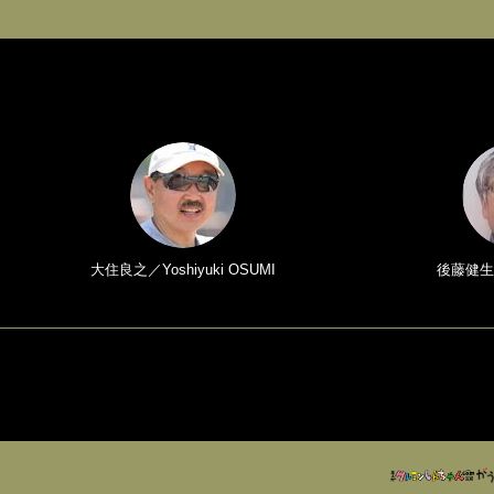
大住良之／Yoshiyuki OSUMI
後藤健生／