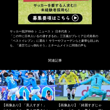
サッカー批評Web
ニュース
日本代表
「この中に日本人いるの凄すぎるわ」三笘薫がプレミア公式発表の
「ベストイレブン」に選出！ サラーやフォーデンらと豪華な顔ぶれ
も、「過労でぶっ倒れそう」とチームメイトに同情の声も
関連記事
【画像あり】「美人すぎ！」
【画像あり】「綺麗すぎじゃ