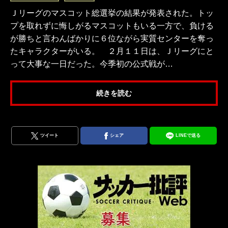
Ｊリーグのマスコット総選挙の結果が発表された。トッ
プを取れずに悔しがるマスコットもいる一方で、負ける
が勝ちと言わんばかりに６位ながら実質センターを奪っ
たキャラクターがいる。 ２月１１日は、Ｊリーグにと
って大事な一日だった。今季初の公式戦が…
続きを読む
ツイート
シェア
LINEで送る