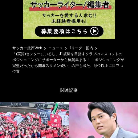
サッカー批評Web
ニュース
Jリーグ・国内
「(実質)センターにいるし」J1復帰を目指すクラブのマスコットの
ポジショニングにサポーターから称賛集まる！ 「ポジショニングが
完璧だったから開幕スタメン硬い」の声も出た、順位以上に目立つ
位置
関連記事