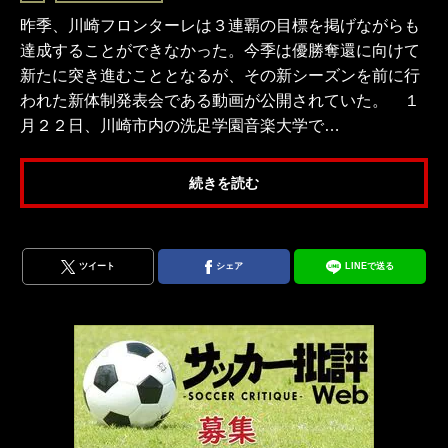
昨季、川崎フロンターレは３連覇の目標を掲げながらも
達成することができなかった。今季は優勝奪還に向けて
新たに突き進むこととなるが、その新シーズンを前に行
われた新体制発表会である動画が公開されていた。 １
月２２日、川崎市内の洗足学園音楽大学で…
続きを読む
ツイート
シェア
LINEで送る