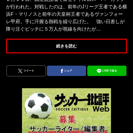
が行われた。対戦したのは、前年のJリーグ王者である横
浜F・マリノスと前年の天皇杯王者であるヴァンフォー
レ甲府。手に汗握る熱戦を繰り広げた。 強い日差しが
降り注ぐピッチに５万人が視線を向けたが…
続きを読む
ツイート
シェア
LINEで送る