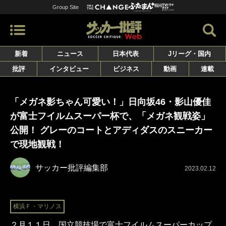
Group Site
新着
ニュース
日本代表
Jリーグ・国内
批評
インタビュー
ビジネス
動画
連載
「メガネ影ちゃん可愛い！」日向坂46・影山優佳
が富士フイルムスーパー杯で、「メガネ観戦姿」
公開！ グレーのコートとアディダスのスニーカー
で現地観戦！
サッカー批評編集部
2023.02.12
横浜Ｆ・マリノス
２月１１日、国立競技場で富士フイルムスーパーカップ