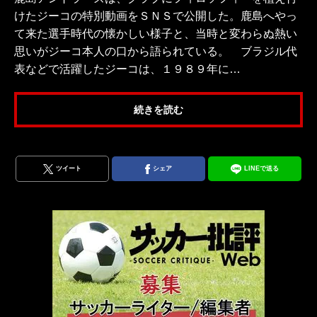
けたジーコの特別動画をＳＮＳで公開した。鹿島へやっ
て来た選手時代の懐かしい様子と、当時と変わらぬ熱い
思いがジーコ本人の口から語られている。 ブラジル代
表などで活躍したジーコは、１９８９年に…
続きを読む
ツイート
シェア
LINEで送る