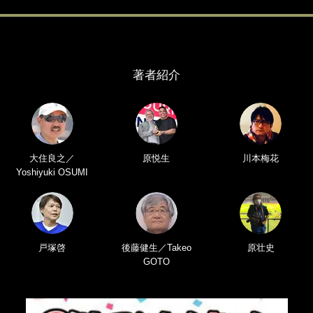
著者紹介
大住良之／
原悦生
川本梅花
Yoshiyuki OSUMI
戸塚啓
後藤健生／Takeo
原壮史
GOTO