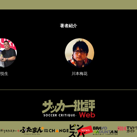
著者紹介
原悦生
川本梅花