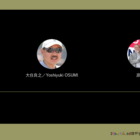
大住良之／Yoshiyuki OSUMI