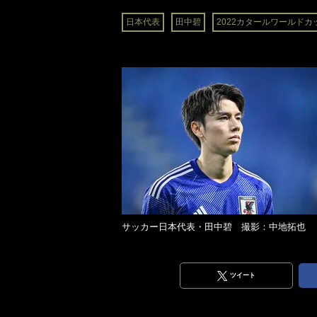
日本代表
田中碧
2022カタールワールドカ
サッカー日本代表・田中碧 撮影：中地拓也
ツイート