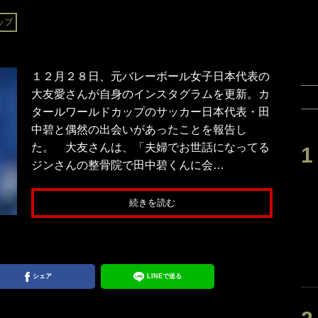
ップ
１２月２８日、元バレーボール女子日本代表の
大友愛さんが自身のインスタグラムを更新。カ
タールワールドカップのサッカー日本代表・田
中碧と偶然の出会いがあったことを報告し
た。 大友さんは、「夫婦でお世話になってる
ジンさんの整骨院で田中碧くんに会…
続きを読む
シェア
LINEで送る