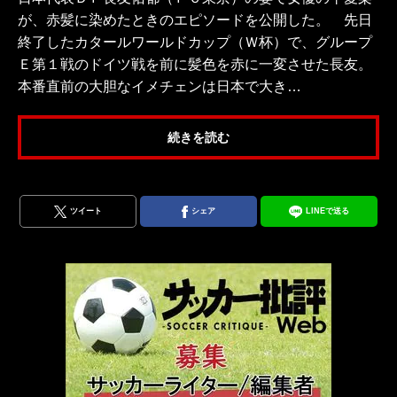
が、赤髪に染めたときのエピソードを公開した。 先日
終了したカタールワールドカップ（Ｗ杯）で、グループ
Ｅ第１戦のドイツ戦を前に髪色を赤に一変させた長友。
本番直前の大胆なイメチェンは日本で大き…
続きを読む
ツイート
シェア
LINEで送る