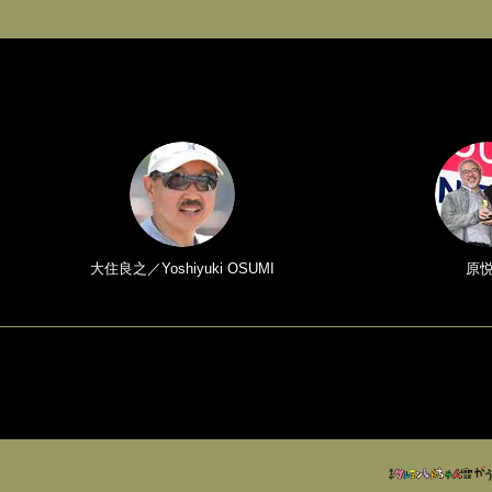
大住良之／Yoshiyuki OSUMI
原