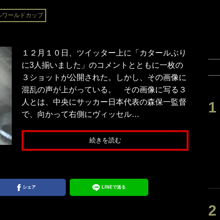
ールワールドカップ
１２月１０日、ツイッター上に「カタールぶり
に3人揃いました」のコメントとともに一枚の
３ショットが公開された。しかし、その画像に
混乱の声が上がっている。 その画像に写る３
人とは、中央にサッカー日本代表の森保一監督
で、向かって右側にヴィッセル…
続きを読む
シェア
LINEで送る