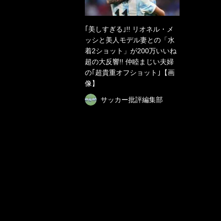
｢美しすぎる｣!! リオネル・メ
ッシと美人モデル妻との「水
着2ショット」が200万いいね
超の大反響!! 仲睦まじい夫婦
の｢超貴重オフショット｣【画
像】
サッカー批評編集部