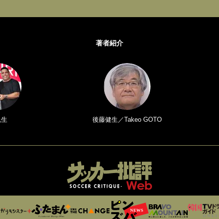
著者紹介
悦生
後藤健生／Takeo GOTO