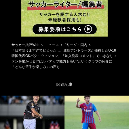
サッカー批評Web
ニュース
Jリーグ・国内
「日本語うますぎてビビった…」鹿島アントラーズが獲得したU-18
韓国代表GKパク・ウィジョン、「加入発表コメント」でいきなりフ
ァンを驚かせる! "ビルドアップ能力も高い"というクラブの紹介に
「どんな選手か楽しみ」の声も
関連記事