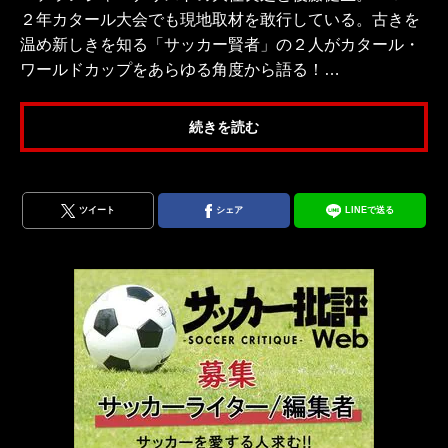
２年カタール大会でも現地取材を敢行している。古きを
温め新しきを知る「サッカー賢者」の２人がカタール・
ワールドカップをあらゆる角度から語る！…
続きを読む
ツイート
シェア
LINEで送る