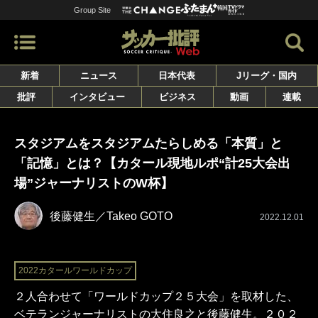
Group Site
新着
ニュース
日本代表
Jリーグ・国内
批評
インタビュー
ビジネス
動画
連載
スタジアムをスタジアムたらしめる「本質」と
「記憶」とは？【カタール現地ルポ“計25大会出
場”ジャーナリストのW杯】
後藤健生／Takeo GOTO
2022.12.01
2022カタールワールドカップ
２人合わせて「ワールドカップ２５大会」を取材した、
ベテランジャーナリストの大住良之と後藤健生。２０２