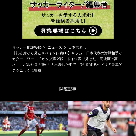
サッカー批評Web
ニュース
日本代表
【記者席から見たスペイン代表(1)】サッカー日本代表の対戦相手が
カタールワールドカップ第２戦・ドイツ戦で見せた「完成度の高
さ」。バルセロナ勢が5人出場した中で、“出張”するペドリの驚異的
テクニックに警戒
関連記事