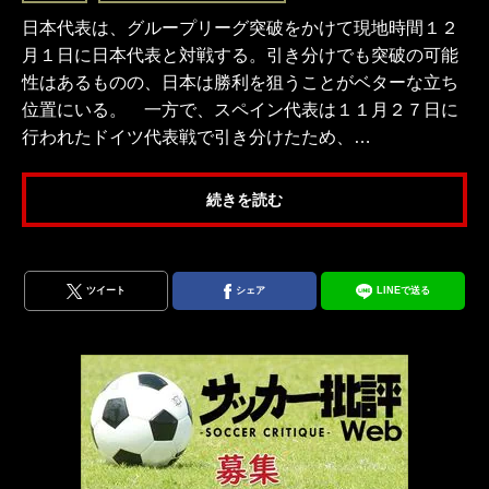
日本代表は、グループリーグ突破をかけて現地時間１２
月１日に日本代表と対戦する。引き分けでも突破の可能
性はあるものの、日本は勝利を狙うことがベターな立ち
位置にいる。 一方で、スペイン代表は１１月２７日に
行われたドイツ代表戦で引き分けたため、…
続きを読む
ツイート
シェア
LINEで送る