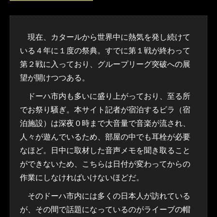
現在、カタールから世界中に熱気を発し続けて
いる４年に１度の祭典。すでに第１戦が終わって
第２戦に入っており、グループリーグ突破への展
望が開けつつある。
ドーハ市内も多いに盛り上がっており、至る所
でお祭り騒ぎ。本サイト記者が宿泊するビラ（宿
泊施設）は深夜０時まで大音量で音楽が流され、
人々が遊んでいるため、部屋の中でも耳栓が必要
なほど。日中に取材した音声メモを聞き取ること
ができないため、こちらは日付が変わってからの
作業にしなければいけないほどだ。
そのドーハ市内には多くの日本人が訪れている
が、その間で話題になっているのがライーブの帽