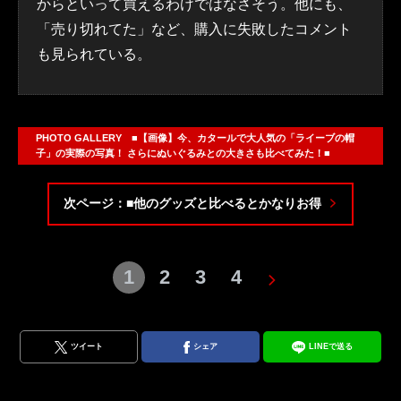
からといって買えるわけではなさそう。他にも、
「売り切れてた」など、購入に失敗したコメント
も見られている。
PHOTO GALLERY ■【画像】今、カタールで大人気の「ライーブの帽
子」の実際の写真！ さらにぬいぐるみとの大きさも比べてみた！■
次ページ：■他のグッズと比べるとかなりお得
1
2
3
4
ツイート
シェア
LINEで送る