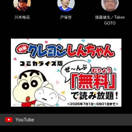
川本梅花
戸塚啓
後藤健生／Takeo
GOTO
YouTube