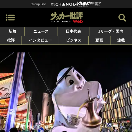
Group Site
新着
ニュース
日本代表
Jリーグ・国内
批評
インタビュー
ビジネス
動画
連載