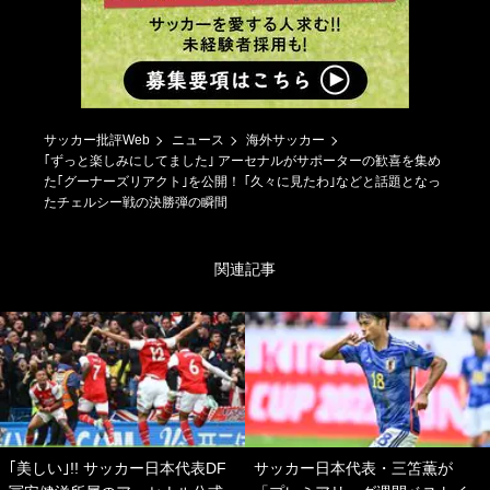
サッカー批評Web
ニュース
海外サッカー
｢ずっと楽しみにしてました｣ アーセナルがサポーターの歓喜を集め
た｢グーナーズリアクト｣を公開！ ｢久々に見たわ｣などと話題となっ
たチェルシー戦の決勝弾の瞬間
関連記事
｢美しい｣!! サッカー日本代表DF
サッカー日本代表・三笘薫が