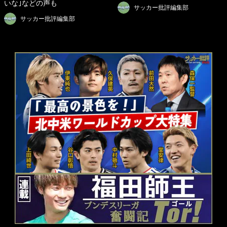
いな｣などの声も
サッカー批評編集部
サッカー批評編集部