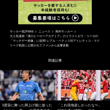
サッカー批評Web
ニュース
海外サッカー
大人気漫画『僕のヒーローアカデミア』のイラストがラ・リーガの
「マッチデー画像」に採用! レアル・ベティス対アトレティコ・マド
リード戦前に公開されてファンから反響多数
関連記事
3度宙に舞った胴上げ後に放った
「これ現地楽しかったな〜」