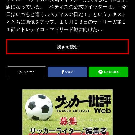
題になっている。 ベティスの公式ツイッターは、「今
日はいつもと違う…ベティスの日だ！」というテキスト
とともに画像をアップ。１０月２３日のラ・リーガ第１
１節アトレティコ・マドリード戦に向けた…
続きを読む
ツイート
シェア
LINEで送る