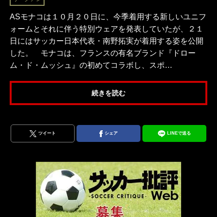
ASモナコは１０月２０日に、今季着用する新しいユニフ
ォームとそれに伴う特別ウェアを発表していたが、２１
日にはサッカー日本代表・南野拓実が着用する姿を公開
した。 モナコは、フランスの有名ブランド『ドロー
ム・ド・ムッシュ』の初めてコラボし、スポ…
続きを読む
ツイート
シェア
LINEで送る