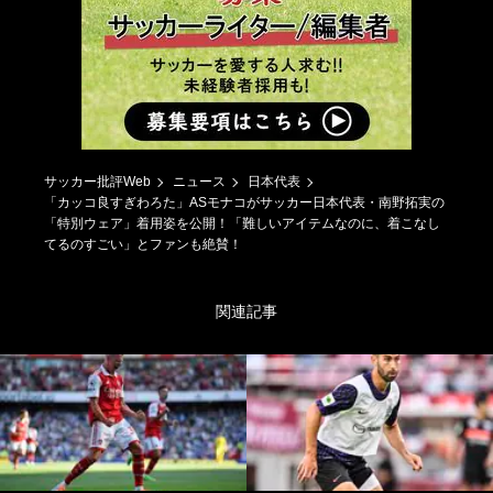
サッカー批評Web
ニュース
日本代表
「カッコ良すぎわろた」ASモナコがサッカー日本代表・南野拓実の
「特別ウェア」着用姿を公開！「難しいアイテムなのに、着こなし
てるのすごい」とファンも絶賛！
関連記事