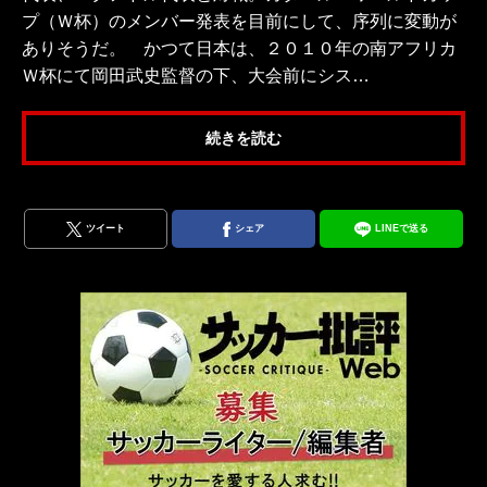
プ（Ｗ杯）のメンバー発表を目前にして、序列に変動が
ありそうだ。 かつて日本は、２０１０年の南アフリカ
Ｗ杯にて岡田武史監督の下、大会前にシス…
続きを読む
ツイート
シェア
LINEで送る