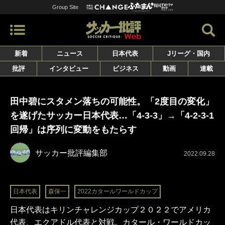
Group Site
新着
ニュース
日本代表
Jリーグ・国内
批評
インタビュー
ビジネス
動画
連載
田中碧にスタメン落ちの可能性。「2度目の変化」
を遂げたサッカー日本代表…「4-3-3」→「4-2-3-1
回帰」は序列に変動をもたらす
サッカー批評編集部
2022.09.28
日本代表
森保一
2022カタールワールドカップ
日本代表はキリンチャレンジカップ２０２２でアメリカ
代表、エクアドル代表と対戦。カタール・ワールドカッ