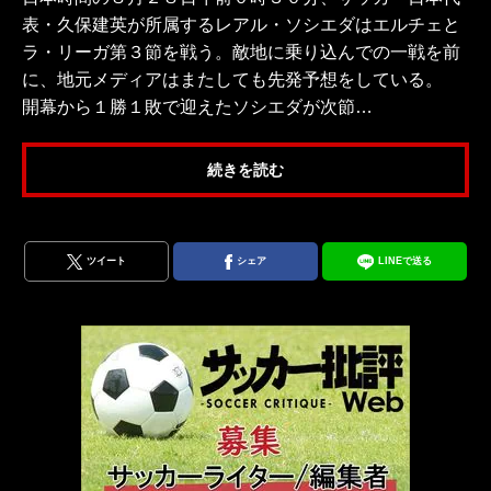
表・久保建英が所属するレアル・ソシエダはエルチェと
ラ・リーガ第３節を戦う。敵地に乗り込んでの一戦を前
に、地元メディアはまたしても先発予想をしている。
開幕から１勝１敗で迎えたソシエダが次節…
続きを読む
ツイート
シェア
LINEで送る