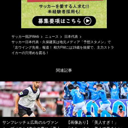
サッカー批評Web
ニュース
日本代表
サッカー日本代表・久保建英は地元メディア「予想スタメン」で
「左ウイング先発」報道！ 相方FWには19歳を抜擢で、主力ストラ
イカーの穴埋めを図る！
関連記事
サンフレッチェ広島のルヴァン
【画像あり】「美人すぎ！」