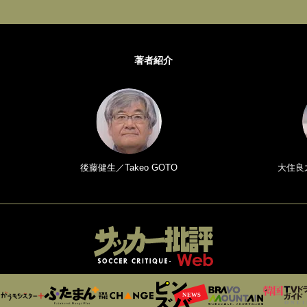
著者紹介
後藤健生／Takeo GOTO
大住良之／