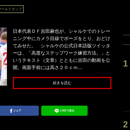
ルワールドカップ
日本代表ＤＦ吉田麻也が、シャルケでのトレー
ニング中にカメラ目線でポーズをとり、おどけ
てみせた。 シャルケの公式日本語版ツイッタ
ーは、「高度なステップワーク練習方法。」と
いうテキスト（文章）とともに吉田の動画を公
開。画面手前には高さ２０ｃｍ…
続きを読む
シェア
LINEで送る