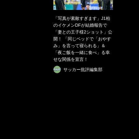
「写真が素敵すぎます」J1柏
のイケメンDFが結婚報告で
「妻との王子様2ショット」公
開！ 「同じベッドで「おやす
み」を言って寝られる」＆
「夜ご飯を一緒に食べ」る幸
せな関係を宣言！
サッカー批評編集部