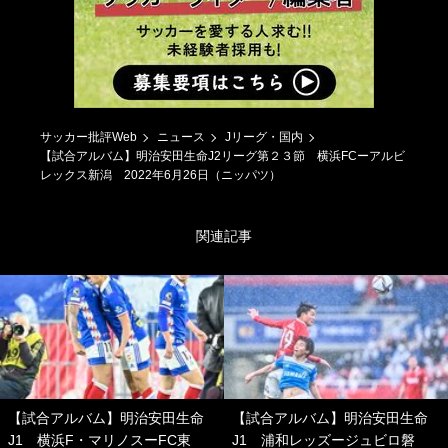
サッカー批評Web
ニュース
Jリーグ・国内
【試合アルバム】明治安田生命J2リーグ第２３節 横浜FCーアルビ
レックス新潟 2022年6月26日（ニッパツ）
関連記事
【試合アルバム】明治安田生命
【試合アルバム】明治安田生命
J1 横浜F・マリノスーFC東
J1 浦和レッズージュビロ磐