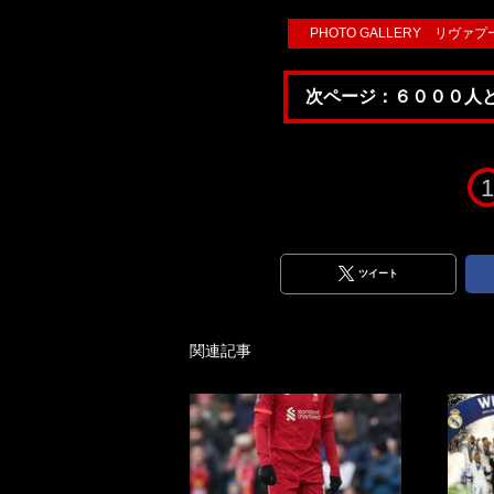
PHOTO GALLERY リ
次ページ：６０００人
1
ツイート
関連記事