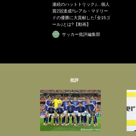
連続のハットトリック｣…個人
賞2冠達成!!レアル・マドリー
ドの優勝に大貢献した｢全15ゴ
ール｣とは?【動画】
サッカー批評編集部
批評