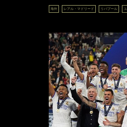
海外
レアル・マドリード
リバプール
ユ