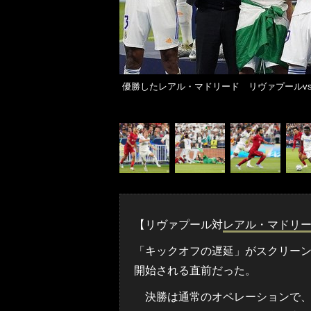
優勝したレアル・マドリード リヴァプールvsレ
【リヴァプール対
レアル・マドリ
「キックオフの遅延」がスクリー
開始される直前だった。
決勝は通常のオペレーションで、