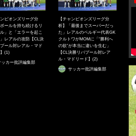
ンピオンズリーグ分
【チャンピオンズリーグ分
ボールを持ち続けるリ
析】「最後までスーパーだっ
ル」と「エラーを起こ
た」レアルのベルギー代表GK
」レアルの攻防【CL決
クルトワがMOMに「“勝利へ
プール対レアル・マド
の欲”が本当に違いを生む」
】(1)
【CL決勝リバプール対レア
ル・マドリード】(2)
サッカー批評編集部
サッカー批評編集部