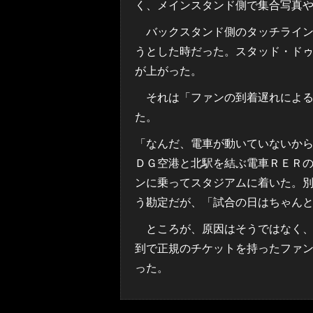
く、メインスタンド側で集合写真
バックスタンド側のタッチライン
うとした時だった。スタッド・ド
が上がった。
それは「ファンの到着遅れによる
た。
「なんだ、電車が動いていないか
ＤＧ空港と北駅を結ぶ電車ＲＥＲ
ンに乗ってスタジアムに着いた。
う勘定だが、「試合の日はちゃん
ところが、原因はそうではなく、
到で正規のチケットを持ったファ
った。