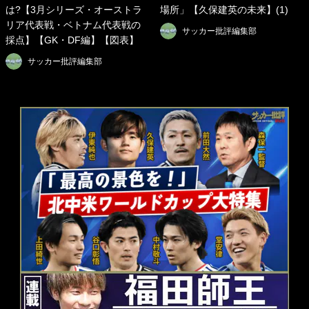
は?【3月シリーズ・オーストラ
場所」【久保建英の未来】(1)
リア代表戦・ベトナム代表戦の
サッカー批評編集部
採点】【GK・DF編】【図表】
サッカー批評編集部