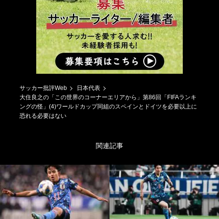
サッカー批評Web
日本代表
大住良之の「この世界のコーナーエリアから」第86回「FIFAランキ
ングの怪」(4)ワールドカップ同組のスペインとドイツを必要以上に
恐れる必要はない
関連記事