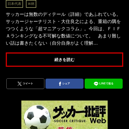
日本代表
Ｗ杯
サッカーは無数のディテール（詳細）であふれている。
サッカージャーナリスト・大住良之による、重箱の隅を
つつくような「超マニアックコラム」。今回は、ＦＩＦ
Ａランキングなる不可解な数値について。 あまり難し
い話は書きたくない（自分自身がよく理解…
続きを読む
ツイート
シェア
LINEで送る