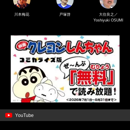
川本梅花
戸塚啓
大住良之／
Yoshiyuki OSUMI
YouTube