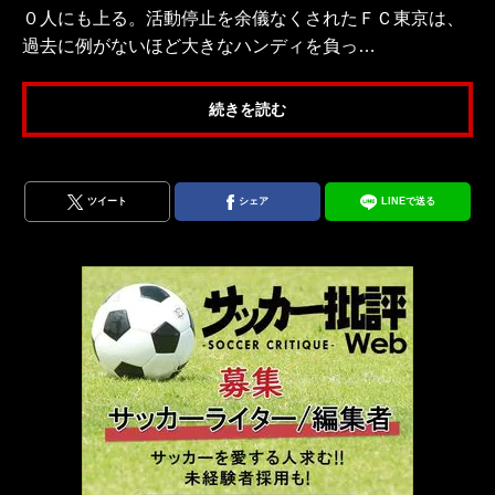
０人にも上る。活動停止を余儀なくされたＦＣ東京は、
過去に例がないほど大きなハンディを負っ…
続きを読む
ツイート
シェア
LINEで送る