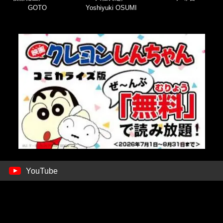
GOTO
Yoshiyuki OSUMI
YouTube